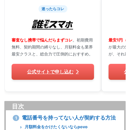
迷ったらコレ
審査なし携帯で悩んだらまずコレ
。初期費用
最安1円（
無料、契約期間の縛りなし、月額料金も業界
が最大の魅
最安クラスと、総合力で圧倒的におすすめ。
が、それ以
公式サイトで申し込む
公
目次
電話番号を持ってない人が契約する方法
1
月額料金をかけたくないならpovo