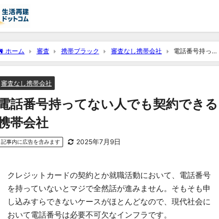
ホーム
審査
携帯ブラック
審査なし携帯会社
電話番号持って
ない人でも契約できる携帯会社
審査なし携帯会社
電話番号持ってない人でも契約できる
携帯会社
2025年7月9日
記事内に広告を含みます
クレジットカードの契約とか就職活動において、電話番号
を持っていないとマジで全然話が進みません。そもそも申
し込みすらできないケースがほとんどなので、現代社会に
おいて電話番号は必要不可欠なインフラです。