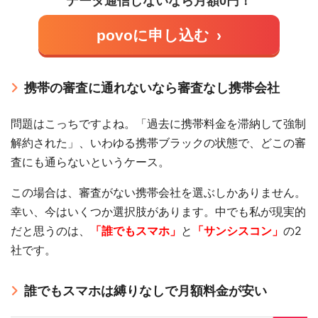
データ通信しないなら月額0円！
povoに申し込む
›
携帯の審査に通れないなら審査なし携帯会社
問題はこっちですよね。「過去に携帯料金を滞納して強制
解約された」、いわゆる携帯ブラックの状態で、どこの審
査にも通らないというケース。
この場合は、審査がない携帯会社を選ぶしかありません。
幸い、今はいくつか選択肢があります。中でも私が現実的
だと思うのは、
「誰でもスマホ」
と
「サンシスコン」
の2
社です。
誰でもスマホは縛りなしで月額料金が安い