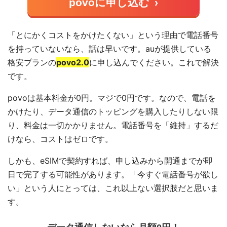
povoに申し込む
›
「とにかくコストをかけたくない」という理由で電話番号
を持っていないなら、話は早いです。auが提供している
格安プランの
povo2.0
に申し込んでください。これで解決
です。
povoは基本料金が0円。マジで0円です。なので、電話を
かけたり、データ通信のトッピングを購入したりしない限
り、料金は一切かかりません。電話番号を「維持」するだ
けなら、コストはゼロです。
しかも、eSIMで契約すれば、申し込みから開通までが即
日で完了する可能性があります。「今すぐ電話番号が欲し
い」という人にとっては、これ以上ない選択肢だと思いま
す。