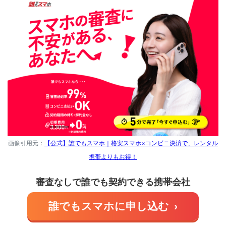
画像引用元：
【公式】誰でもスマホ｜格安スマホ×コンビニ決済で、レンタル
携帯よりもお得！
審査なしで誰でも契約できる携帯会社
誰でもスマホに申し込む
›