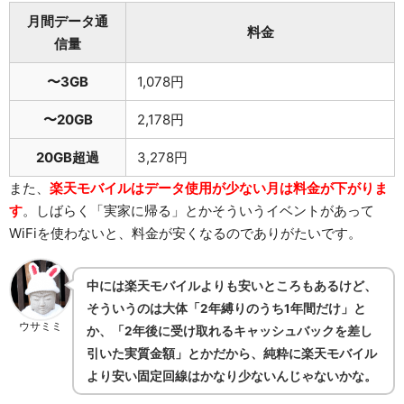
月間データ通
料金
信量
〜3GB
1,078円
〜20GB
2,178円
20GB超過
3,278円
また、
楽天モバイルはデータ使用が少ない月は料金が下がりま
す
。しばらく「実家に帰る」とかそういうイベントがあって
WiFiを使わないと、料金が安くなるのでありがたいです。
中には楽天モバイルよりも安いところもあるけど、
そういうのは大体「2年縛りのうち1年間だけ」と
ウサミミ
か、「2年後に受け取れるキャッシュバックを差し
引いた実質金額」とかだから、純粋に楽天モバイル
より安い固定回線はかなり少ないんじゃないかな。