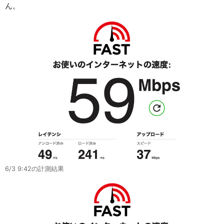
ん。
6/3 9:42の計測結果