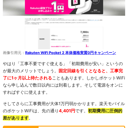
画像引用元：
Rakuten WiFi Pocket 2 本体価格実質0円キャンペーン
やはり「工事不要ですぐ使える」「初期費用が安い」というの
が最大のメリットでしょう。
固定回線を引くとなると、工事完
了に1ヶ月以上待たされる
こともあります。しかしポケットWiFi
なら申し込んで数日以内には到着します。そして電源をオンに
すればすぐに使えます。
そしてさらに工事費用が大体1万円弱かかります。楽天モバイル
のポケットWiFiは、先の通り
4,401円
です。
初期費用に圧倒的
差があります
。