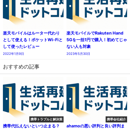
楽天モバイルはルーター代わり
楽天モバイルでRakuten Hand
として使える！ポケットWi-Fiと
5Gを一括1円で購入！初めてじゃ
して使ったレビュー
ない人も対象
2022年1月9日
2023年5月30日
おすすめの記事
携帯トラブルと解決策
携帯会社紹介
携帯代払えないといつ止まる？
ahamoの悪い評判と良い評判ま