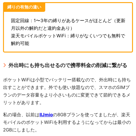
縛りの有無の違い
固定回線：1〜3年の縛りがあるケースがほとんど（更新
月以外の解約だと違約金あり）
楽天モバイルポケットWiFi：縛りがなくいつでも無料で
解約可能
外出時にも持ち出せるので携帯料金の削減に繋がる
ポケットWiFiは小型でバッテリー搭載なので、外出時にも持ち
出すことができます。外でも使い放題なので、スマホのSIMプ
ランのデータ容量をより小さいものに変更できて節約できるメ
リットがあります。
私の場合、以前は
IIJmio
の8GBプランを使ってましたが、楽天
モバイルのポケットWiFiを利用するようになってからは最小の
2GBにしました。