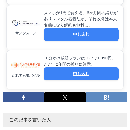
スマホが1円で買える。6ヶ月間の縛りが
ありレンタル名義だが、それ以降は本人
名義になり解約も無料に。
サンシスコン
申し込む
10分かけ放題プランは1GBで1,990円。
ただし2年間の縛りに注意。
申し込む
だれでもモバイル
この記事を書いた人