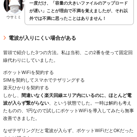
一度だけ、「容量の大きいファイルのアップロード
が遅い」ことが理由で不満を覚えましたが、それ以
ウサミミ
外では不満に思ったことはありません！
電波が入りにくい場合がある
冒頭で紹介した3つの方法。私は当初、この2番を使って固定回
線代わりにしていました。
ポケットWiFiを契約する
SIMを契約してスマホでテザリングする
楽天ひかりを契約する
しかし、
間違いなく楽天回線エリア内にいるのに、ほとんど電
波が入らず繋がらない
、という状態でした。一時は解約も考え
たものの、1円なので試しにポケットWiFiを導入してみたら無事
改善できました。
なぜテザリングだと電波が入らず、ポケットWiFiだとOKだった