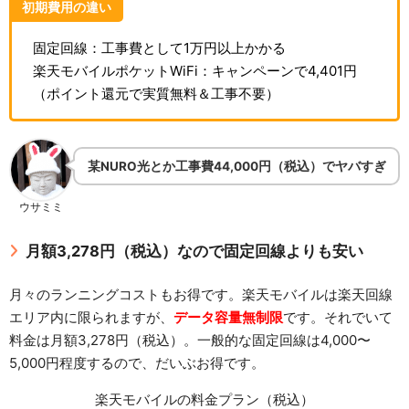
初期費用の違い
固定回線：工事費として1万円以上かかる
楽天モバイルポケットWiFi：キャンペーンで4,401円
（ポイント還元で実質無料＆工事不要）
某NURO光とか工事費44,000円（税込）でヤバすぎ
ウサミミ
月額3,278円（税込）なので固定回線よりも安い
月々のランニングコストもお得です。楽天モバイルは楽天回線
エリア内に限られますが、
データ容量無制限
です。それでいて
料金は月額3,278円（税込）。一般的な固定回線は4,000〜
5,000円程度するので、だいぶお得です。
楽天モバイルの料金プラン（税込）