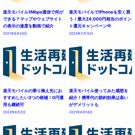
楽天モバイル1Mbps通信で何が
楽天モバイルでiPhoneを安く買
できる？マップやウェブサイト
う！最大24,000円相当のポイン
の表示の速度を動画で紹介
ト還元キャンペーン中
2021年6月24日
2023年2月15日
楽天モバイルの乗り換え先にお
楽天モバイル使ってみた感想を
すすめしたい3つの候補！0円運
紹介！携帯代の節約効果は高い
用も継続可
がデメリットも
2022年6月2日
2021年6月14日