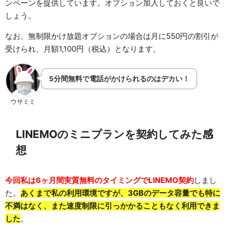
ンペーンを提供しています。オプション加入しておくと良いで
しょう。
なお、無制限かけ放題オプションの場合は月に550円の割引が
受けられ、月額1,100円（税込）となります。
5分間無料で電話がかけられるのはデカい！
ウサミミ
LINEMOのミニプランを契約してみた感
想
今回私は6ヶ月間実質無料のタイミングでLINEMO契約
しまし
た。
あくまで私の利用環境ですが、3GBのデータ容量でも特に
不満はなく、また速度制限に引っかかることもなく利用できま
した
。