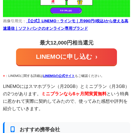
画像引用元：
【公式】LINEMO - ラインモ｜月990円(税込)から使える高
速通信｜ソフトバンクのオンライン専用ブランド
最大12,000円相当還元
LINEMOに申し込む
›
※
：LINEMOに関する詳細は
LINEMOの公式サイト
もご確認ください。
LINEMOにはスマホプラン（月20GB）とミニプラン（月3GB）
の2つがあります。
ミニプランなら6ヶ月間実質無料
という特典
に惹かれて実際に契約してみたので、使ってみた感想や評判を
紹介していきます。
おすすめ携帯会社