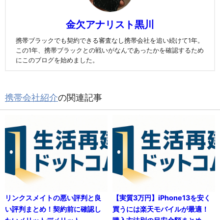
金欠アナリスト黒川
携帯ブラックでも契約できる審査なし携帯会社を追い続けて1年。
この1年、携帯ブラックとの戦いがなんであったかを確認するため
にこのブログを始めました。
携帯会社紹介
の関連記事
リンクスメイトの悪い評判と良
【実質3万円】iPhone13を安く
い評判まとめ！契約前に確認し
買うには楽天モバイルが最適！