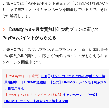
LINEMOでは「PayPayポイント還元」と「5分間かけ放題が7ヶ
月目まで無料」というキャンペーンを開催しているので、それ
ぞれ解説します。
【3GBなら3ヶ月実質無料】契約プランに応じて
PayPayポイントがもらえる
LINEMOでは「スマホプラン/ミニプラン」と「新しい電話番号
での契約/MNP契約」に応じてPayPayポイントがもらえるキャ
ンペーンを開催中です。
【PayPayポイント還元】
6/1(日)まで！のりかえでPayPayポイント特
典増額中！｜LINEMO週穫祭｜【公式】LINEMO - ラインモ｜格安SIM
／格安スマホ
【その他すべてのキャンペーンを確認】
キャンペーン｜【公式】
LINEMO - ラインモ｜格安SIM／格安スマホ