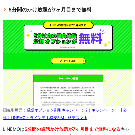
5分間のかけ放題が7ヶ月目まで無料
画像引用元：
通話オプション割引キャンペーン2｜キャンペーン｜【公
式】LINEMO - ラインモ｜格安SIM／格安スマホ
LINEMOは
5分間の通話かけ放題が7ヶ月目まで無料になる
キャ