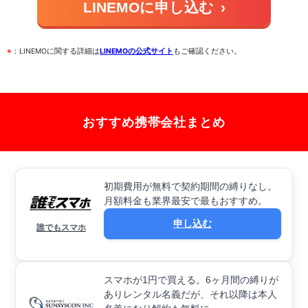
LINEMOに申し込む
›
※
：LINEMOに関する詳細は
LINEMOの公式サイト
もご確認ください。
おすすめ携帯会社まとめ
初期費用が無料で契約期間の縛りなし。
月額料金も業界最安で最もおすすめ。
申し込む
誰でもスマホ
スマホが1円で買える。6ヶ月間の縛りが
ありレンタル名義だが、それ以降は本人