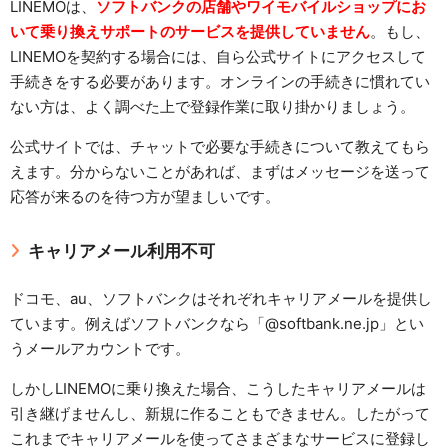
LINEMOは、
ソフトバンクの店舗やワイモバイルショップにお
いて乗り換えサポートのサービスを提供していません
。もし、
LINEMOを契約する場合には、自ら公式サイトにアクセスして
手続きをする必要があります。オンラインの手続きに慣れてい
ない方は、よく調べた上で登録作業に取り掛かりましょう。
公式サイトでは、チャットで必要な手続きについて教えてもら
えます。分からないことがあれば、まずはメッセージを送って
応答が来るのを待つ方が望ましいです。
キャリアメール利用不可
ドコモ、au、ソフトバンクはそれぞれキャリアメールを提供し
ています。例えばソフトバンクなら「@softbank.ne.jp」とい
うメールアカウントです。
しかしLINEMOに乗り換えた場合、こうしたキャリアメールは
引き継げませんし、新規に作ることもできません。したがって
これまでキャリアメールを使ってさまざまなサービスに登録し