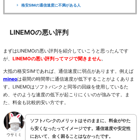
格安SIMの通信速度に不満がある人
LINEMOの悪い評判
まずはLINEMOの悪い評判を紹介していこうと思ったんです
が、
LINEMOの悪い評判ってマジで聞きません
。
大抵の格安SIMであれば、通信速度に弱点があります。例えば
mineo
は昼間の時間帯に通信速度が低下することがよくありま
す。LINEMOはソフトバンクと同等の回線を使用しているた
め、そのような速度の低下が起こりにくいのが強みです。ま
た、料金も比較的安い方です。
ソフトバンクのメリットはそのままに、料金がやた
ら安くなったってイメージです。通信速度や安定性
ウサミミ
において、全く困ることはなかったです。