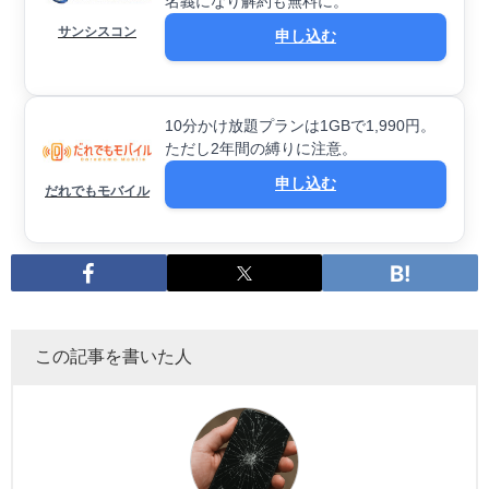
名義になり解約も無料に。
サンシスコン
申し込む
10分かけ放題プランは1GBで1,990円。
ただし2年間の縛りに注意。
申し込む
だれでもモバイル
この記事を書いた人