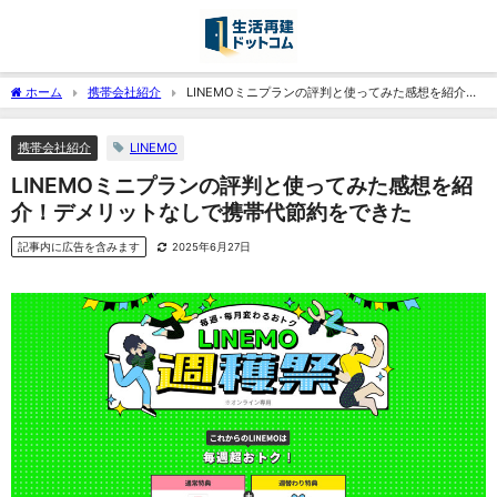
ホーム
携帯会社紹介
LINEMOミニプランの評判と使ってみた感想を紹介！
デメリットなしで携帯代節約をできた
LINEMO
携帯会社紹介
LINEMOミニプランの評判と使ってみた感想を紹
介！デメリットなしで携帯代節約をできた
記事内に広告を含みます
2025年6月27日