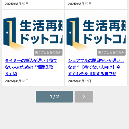
2025年8月29日
2025年8月29日
働き方とお金の悩み
働き方とお金の悩み
タイミーの振込が遅い！待て
シェアフルの即日払いが遅い…
ない人のための「報酬先取
なぜ？【待てない人向け】今
り」術
すぐお金を用意する裏ワザ
2025年8月28日
2025年8月27日
1 / 2