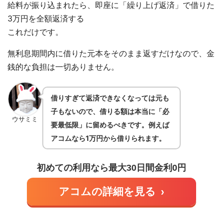
給料が振り込まれたら、即座に「繰り上げ返済」で借りた
3万円を全額返済する
これだけです。
無利息期間内に借りた元本をそのまま返すだけなので、金
銭的な負担は一切ありません。
借りすぎて返済できなくなっては元も
子もないので、借りる額は本当に「必
ウサミミ
要最低限」に留めるべきです。例えば
アコムなら1万円から借りられます。
初めての利用なら最大30日間金利0円
アコムの詳細を見る
›