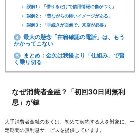
誤解1：「借りるだけで信用情報に傷がつく」
誤解2：「昔ながらの怖いイメージがある」
誤解3：「手続きが面倒で、来店が必要」
最大の懸念「在籍確認の電話」は、もう
4
かかってこない
まとめ：金欠は我慢より「仕組み」で賢
5
く乗り切る
なぜ消費者金融？「初回30日間無利
息」が鍵
大手消費者金融の多くは、初めて契約する人を対象に、一
定期間の無利息サービスを提供しています。