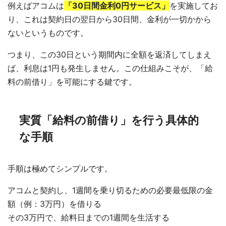
例えばアコムは
「30日間金利0円サービス」
を実施してお
り、これは契約日の翌日から30日間、金利が一切かから
ないというものです。
つまり、この30日という期間内に全額を返済してしまえ
ば、利息は1円も発生しません。この仕組みこそが、「給
料の前借り」を可能にする鍵です。
実質「給料の前借り」を行う具体的
な手順
手順は極めてシンプルです。
アコムと契約し、1週間を乗り切るための必要最低限の金
額（例：3万円）を借りる
その3万円で、給料日までの1週間を生活する