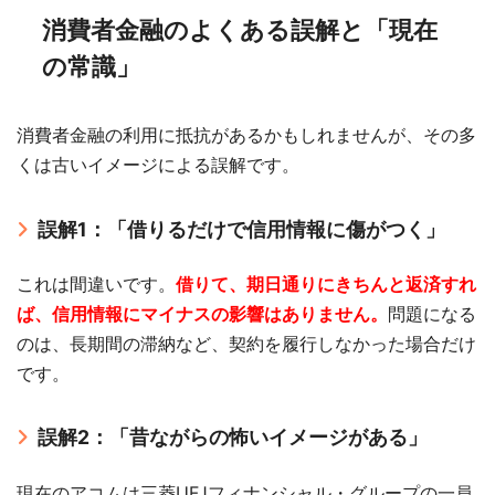
消費者金融のよくある誤解と「現在
の常識」
消費者金融の利用に抵抗があるかもしれませんが、その多
くは古いイメージによる誤解です。
誤解1：「借りるだけで信用情報に傷がつく」
これは間違いです。
借りて、期日通りにきちんと返済すれ
ば、信用情報にマイナスの影響はありません。
問題になる
のは、長期間の滞納など、契約を履行しなかった場合だけ
です。
誤解2：「昔ながらの怖いイメージがある」
現在のアコムは三菱UFJフィナンシャル・グループの一員