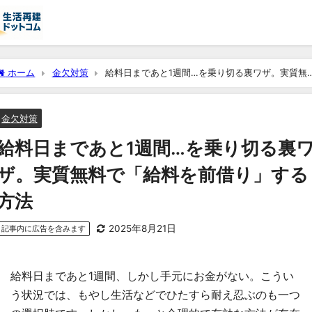
ホーム
金欠対策
給料日まであと1週間…を乗り切る裏ワザ。実質無
料で「給料を前借り」する方法
金欠対策
給料日まであと1週間…を乗り切る裏
ザ。実質無料で「給料を前借り」する
方法
2025年8月21日
記事内に広告を含みます
給料日まであと1週間、しかし手元にお金がない。こうい
う状況では、もやし生活などでひたすら耐え忍ぶのも一つ